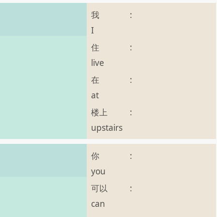
我
:
I
住
:
live
在
:
at
楼上
:
upstairs
你
:
you
可以
:
can