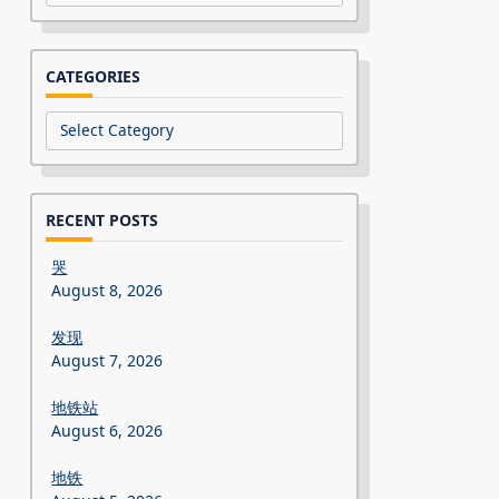
CATEGORIES
Categories
RECENT POSTS
哭
August 8, 2026
发现
August 7, 2026
地铁站
August 6, 2026
地铁