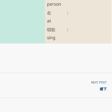
person
在
:
at
唱歌
:
sing
NEXT POST
楼下