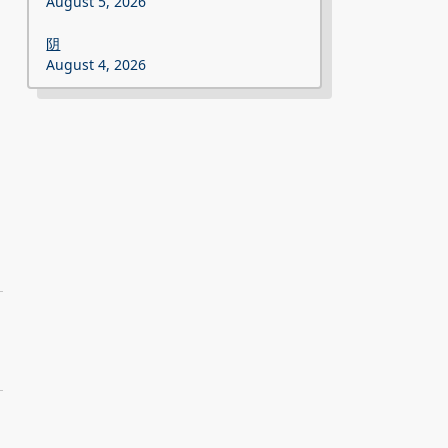
August 5, 2026
阴
August 4, 2026