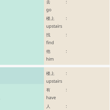
去
:
go
楼上
:
upstairs
找
:
find
他
:
him
楼上
:
upstairs
有
:
have
 。
人
: