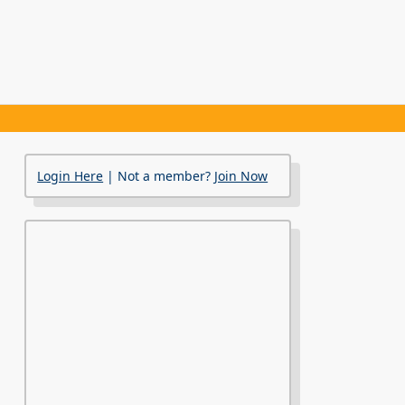
Login Here
| Not a member?
Join Now